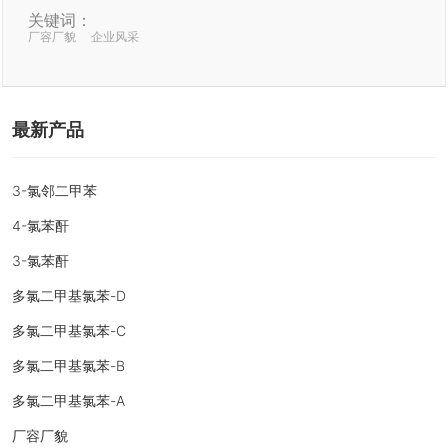
关键词：
厂容厂貌
企业风采
最新产品
3-氯邻二甲苯
4-氯苯酐
3-氯苯酐
多氯二甲基氯苯-D
多氯二甲基氯苯-C
多氯二甲基氯苯-B
多氯二甲基氯苯-A
厂容厂貌