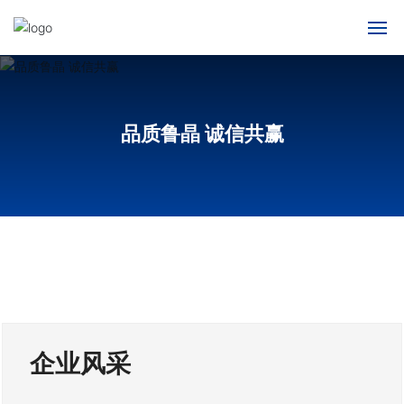
网站首页
关于我们
品质鲁晶 诚信共赢
产品中心
新闻动态
人才招聘
联系我们
企业风采
English