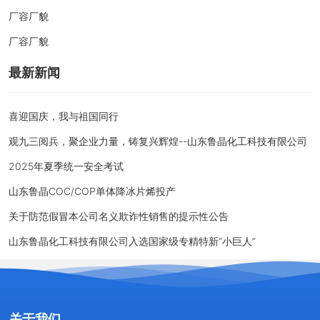
厂容厂貌
厂容厂貌
最新新闻
喜迎国庆，我与祖国同行
观九三阅兵，聚企业力量，铸复兴辉煌--山东鲁晶化工科技有限公司
2025年夏季统一安全考试
山东鲁晶COC/COP单体降冰片烯投产
关于防范假冒本公司名义欺诈性销售的提示性公告
山东鲁晶化工科技有限公司入选国家级专精特新“小巨人”
关于我们