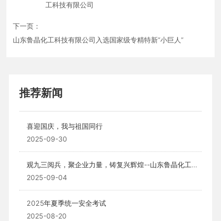
工科技有限公司
下一页：
山东鲁晶化工科技有限公司入选国家级专精特新“小巨人”
推荐新闻
喜迎国庆，我与祖国同行
2025-09-30
观九三阅兵，聚企业力量，铸复兴辉煌--山东鲁晶化工科
技有限公司
2025-09-04
2025年夏季统一安全考试
2025-08-20