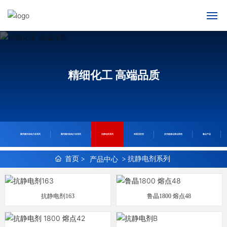
网站首页
关于我们
精细化工 高端品质
产品中心
新闻动态
聚丙烯外给电子体系列
聚丙烯内给电子体系列
抗静电剂系列
表面活性剂
多功能催化裂化助剂
氯化产品
人才招聘
首页
抗静电剂系列
产品中心
联系我们
抗静电剂163
鲁晶1800 熔点48
English