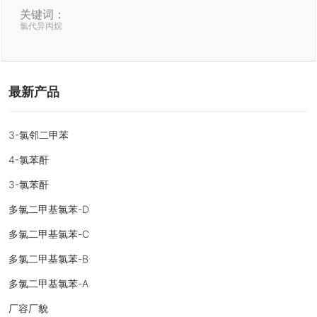
关键词：
氯代异丙烷
最新产品
3-氯邻二甲苯
4-氯苯酐
3-氯苯酐
多氯二甲基氯苯-D
多氯二甲基氯苯-C
多氯二甲基氯苯-B
多氯二甲基氯苯-A
厂容厂貌