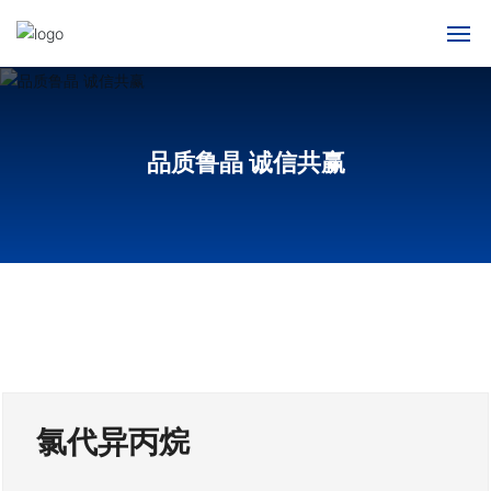
网站首页
关于我们
品质鲁晶 诚信共赢
产品中心
新闻动态
人才招聘
联系我们
氯代异丙烷
English