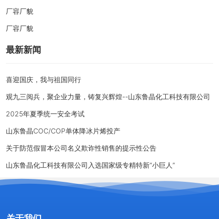
厂容厂貌
厂容厂貌
最新新闻
喜迎国庆，我与祖国同行
观九三阅兵，聚企业力量，铸复兴辉煌--山东鲁晶化工科技有限公司
2025年夏季统一安全考试
山东鲁晶COC/COP单体降冰片烯投产
关于防范假冒本公司名义欺诈性销售的提示性公告
山东鲁晶化工科技有限公司入选国家级专精特新“小巨人”
关于我们