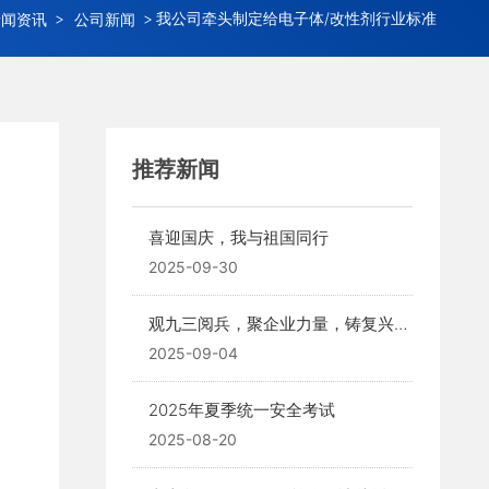
我公司牵头制定给电子体/改性剂行业标准
新闻资讯
公司新闻
推荐新闻
喜迎国庆，我与祖国同行
2025-09-30
观九三阅兵，聚企业力量，铸复兴辉
煌--山东鲁晶化工科技有限公司
2025-09-04
2025年夏季统一安全考试
2025-08-20