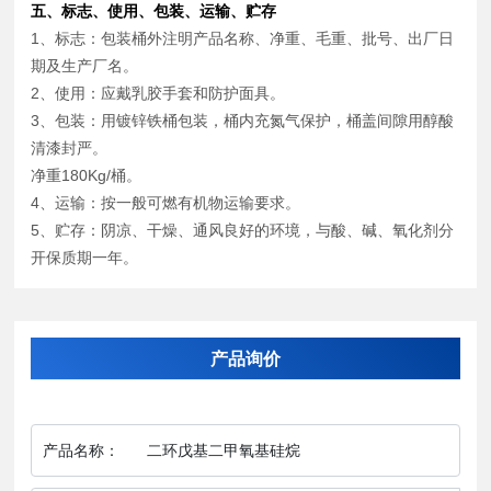
五、标志、使用、包装、运输、贮存
1、标志：包装桶外注明产品名称、净重、毛重、批号、出厂日
期及生产厂名。
2、使用：应戴乳胶手套和防护面具。
3、包装：用镀锌铁桶包装，桶内充氮气保护，桶盖间隙用醇酸
清漆封严。
净重180Kg/桶。
4、运输：按一般可燃有机物运输要求。
5、贮存：阴凉、干燥、通风良好的环境，与酸、碱、氧化剂分
开保质期一年。
产品询价
产品名称：
二环戊基二甲氧基硅烷