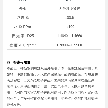
外观
无色透明液体
纯 度 %
≥99.5
水 份 PPm
＜100
折 光 率 nD25
1.4640～1.4660
密 度 20℃ g/cm³
0.9800～0.9900
四、特点与用途
本品是一种新型的烯烃聚合外给电子体，在烯烃聚合中由于其
独特、卓越的性能，大大提高聚烯烃产品的结晶度、等规度和
表观密度；以其为给电子体生产出来的聚丙烯具有结晶度高，
熔体流动速率低的特点，属于强给电子体。它既可以单独使
用，也可以与其它给电子体配对使用，以适应不同牌号聚丙烯
的生产；与多种催化剂配套使用时，能使催化剂的性能和效率
充分发挥。