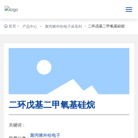
首页
二环戊基二甲氧基硅烷
网站首页
产品中心
聚丙烯外给电子体系列
关于我们
产品中心
新闻动态
人才招聘
二环戊基二甲氧基硅烷
联系我们
English
关键词：
聚丙烯外给电子