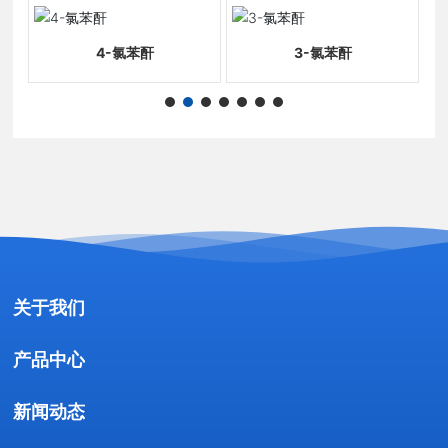
4-氯苯酐
3-氯苯酐
关于我们
产品中心
新闻动态