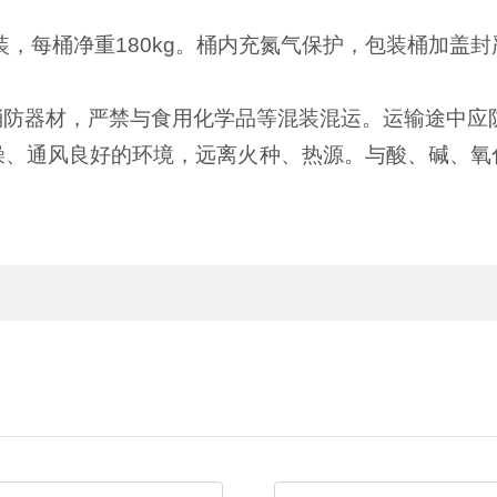
装
，
每桶净重
180
kg。
桶内充氮气保护，包装桶加盖封
消防器材，严禁与食用化学品等混装混运。运输途中应
燥、通风良好的环境，远离火种、热源。与酸、碱、氧