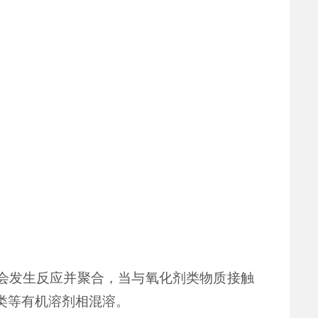
会发生反应并聚合
，
当与氧化剂类物质接触
类等有机溶剂相混溶。