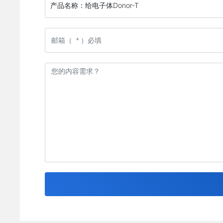
产品名称：
给电子体Donor-T