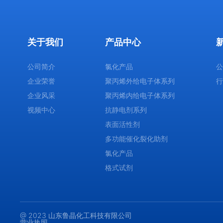
关于我们
产品中心
公司简介
氯化产品
企业荣誉
聚丙烯外给电子体系列
企业风采
聚丙烯内给电子体系列
视频中心
抗静电剂系列
表面活性剂
多功能催化裂化助剂
氯化产品
格式试剂
@ 2023 山东鲁晶化工科技有限公司
营业执照