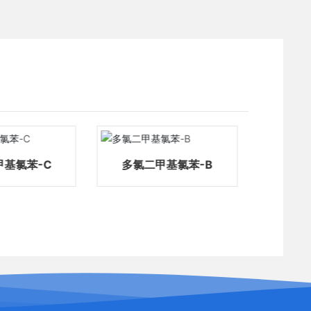
甲基氯苯-C
多氯二甲基氯苯-B
多氯
在线咨询
在线客服 2026-08-08 10:18:07