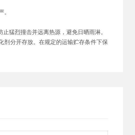
严。
防止猛烈撞击并远离热源，避免日晒雨淋。
化剂分开存放。
在规定的运输贮存条件下保