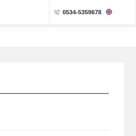
0534-5359678
ENGLISH
人才招聘
联系我们