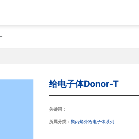
网站首页
关于我们
产品中心
新闻动态
T
给电子体Donor-T
关键词：
所属分类：
聚丙烯外给电子体系列