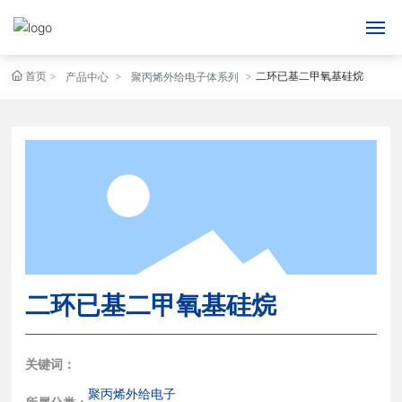
首页
二环已基二甲氧基硅烷
网站首页
产品中心
聚丙烯外给电子体系列
关于我们
产品中心
新闻动态
人才招聘
二环已基二甲氧基硅烷
联系我们
English
关键词：
聚丙烯外给电子