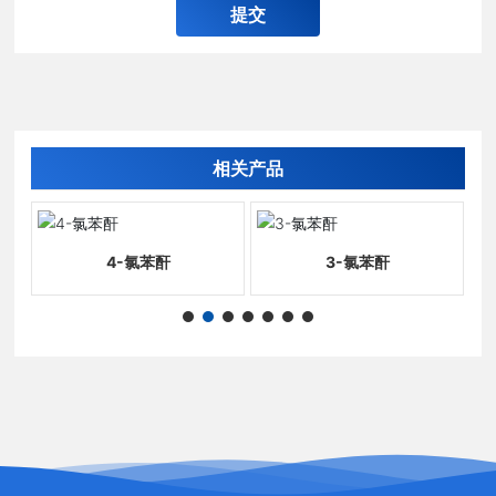
提交
相关产品
4-氯苯酐
3-氯苯酐