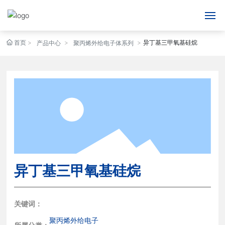
首页
异丁基三甲氧基硅烷
网站首页
产品中心
聚丙烯外给电子体系列
关于我们
产品中心
新闻动态
人才招聘
异丁基三甲氧基硅烷
联系我们
English
关键词：
聚丙烯外给电子