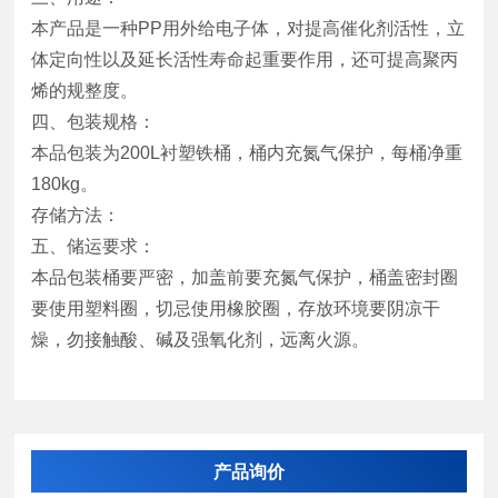
本产品是一种PP用外给电子体，对提高催化剂活性，立
体定向性以及延长活性寿命起重要作用，还可提高聚丙
烯的规整度。
四、包装规格：
本品包装为200L衬塑铁桶，桶内充氮气保护，每桶净重
180kg。
存储方法：
五、储运要求：
本品包装桶要严密，加盖前要充氮气保护，桶盖密封圈
要使用塑料圈，切忌使用橡胶圈，存放环境要阴凉干
燥，勿接触酸、碱及强氧化剂，远离火源。
产品询价