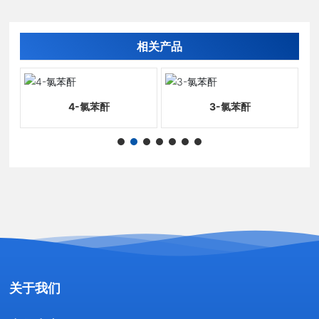
相关产品
4-氯苯酐
3-氯苯酐
关于我们