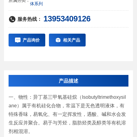
所属分类：
体系列
13953409126
服务热线：
产品询价
相关产品
产品描述
一、物性：异丁基三甲氧基硅烷（Isobutyltrimethoxysil
ane）属于有机硅化合物，常温下是无色透明液体，有
特殊香味，易氧化、有一定挥发性，遇酸、碱和水会发
生反应并聚合。易于与芳烃，脂肪烃类及醇类等有机溶
剂相混溶。