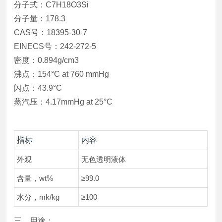
分子式：C7H18O3Si
分子量：178.3
CAS号：18395-30-7
EINECS号：242-272-5
密度：0.894g/cm3
沸点：154°C at 760 mmHg
闪点：43.9°C
蒸汽压：4.17mmHg at 25°C
指标
内容
外观
无色透明液体
含量，wt%
≥99.0
水分，mk/kg
≥100
三、用途：